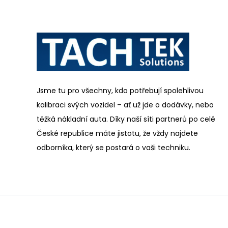
Jsme tu pro všechny, kdo potřebují spolehlivou
kalibraci svých vozidel – ať už jde o dodávky, nebo
těžká nákladní auta. Díky naší síti partnerů po celé
České republice máte jistotu, že vždy najdete
odborníka, který se postará o vaši techniku.