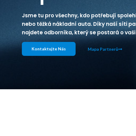
Jsme tu pro všechny, kdo potřebují spolehli
nebo těžká nákladní auta. Díky naší síti pa
najdete odborníka, který se postará o vaši
Kontaktujte Nás
Mapa Partnerů