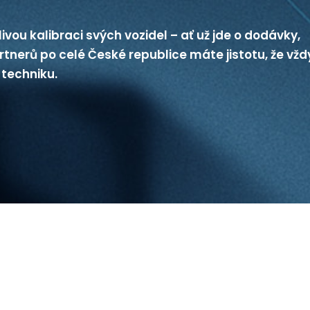
vou kalibraci svých vozidel – ať už jde o dodávky,
rtnerů po celé České republice máte jistotu, že vžd
 techniku.