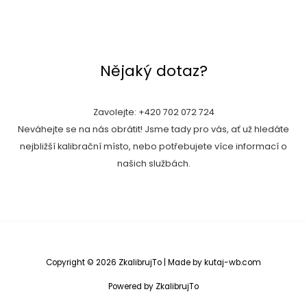
Nějaký dotaz?
Zavolejte:
+420 702 072 724
Neváhejte se na nás obrátit! Jsme tady pro vás, ať už hledáte
nejbližší kalibrační místo, nebo potřebujete více informací o
našich službách.
Copyright © 2026 ZkalibrujTo | Made by
kutaj-wb.com
Powered by ZkalibrujTo