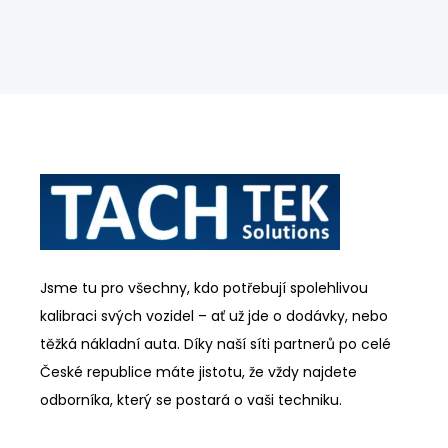
Jsme tu pro všechny, kdo potřebují spolehlivou
kalibraci svých vozidel – ať už jde o dodávky, nebo
těžká nákladní auta. Díky naší síti partnerů po celé
České republice máte jistotu, že vždy najdete
odborníka, který se postará o vaši techniku.