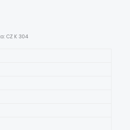
ka: CZ K 304