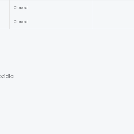
Closed
Closed
ozidla