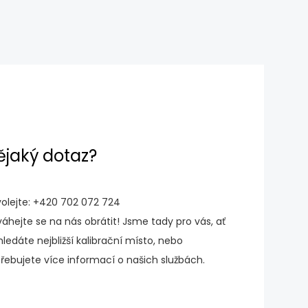
ějaký dotaz?
olejte:
+420 702 072 724
áhejte se na nás obrátit! Jsme tady pro vás, ať
hledáte nejbližší kalibrační místo, nebo
řebujete více informací o našich službách.