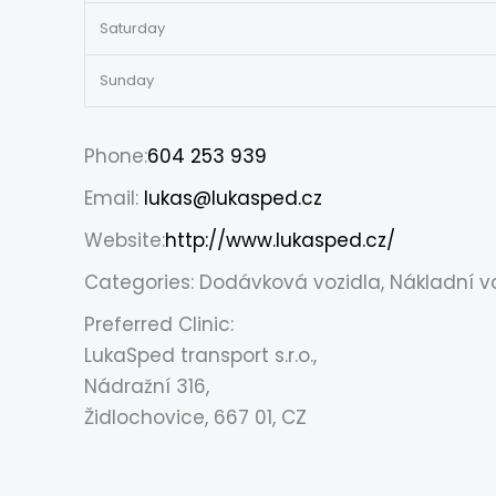
Saturday
Sunday
Phone:
604 253 939
Email:
lukas@lukasped.cz
Website:
http://www.lukasped.cz/
Categories: Dodávková vozidla, Nákladní v
Preferred Clinic:
LukaSped transport s.r.o.,
Nádražní 316,
Židlochovice, 667 01, CZ