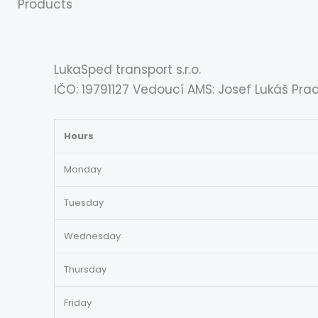
Products
LukaSped transport s.r.o.
IČO: 19791127 Vedoucí AMS: Josef Lukáš Pra
Hours
Monday
Tuesday
Wednesday
Thursday
Friday